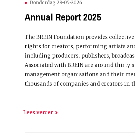
Donderdag 28-05-2026
Annual Report 2025
The BREIN Foundation provides collective 
rights for creators, performing artists an
including producers, publishers, broadcast
Associated with BREIN are around thirty s
management organisations and their mem
thousands of companies and creators in the 
Lees verder