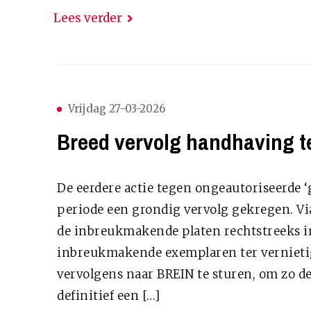
Lees verder
Vrijdag 27-03-2026
Breed vervolg handhaving te
De eerdere actie tegen ongeautoriseerde ‘g
periode een grondig vervolg gekregen. Via 
de inbreukmakende platen rechtstreeks i
inbreukmakende exemplaren ter vernieti
vervolgens naar BREIN te sturen, om zo d
definitief een […]