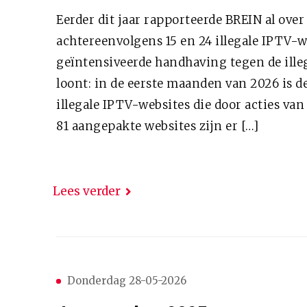
Eerder dit jaar rapporteerde BREIN al over
achtereenvolgens 15 en 24 illegale IPTV-w
geïntensiveerde handhaving tegen de ill
loont: in de eerste maanden van 2026 is d
illegale IPTV-websites die door acties va
81 aangepakte websites zijn er […]
Lees verder
Donderdag 28-05-2026