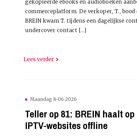
gekopieerde ebooks en audioboeken aanb
commerceplatform. De verkoper, T., bood d
BREIN kwam T. tijdens een dagelijkse con
undercover contact […]
Lees verder
Maandag 8-06-2026
Teller op 81: BREIN haalt op 
IPTV-websites offline