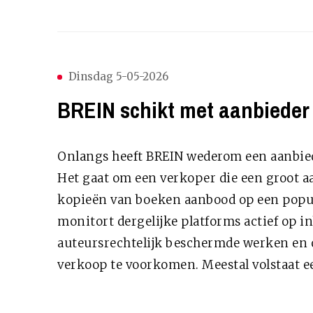
Dinsdag 5-05-2026
BREIN schikt met aanbieder 
Onlangs heeft BREIN wederom een aanbied
Het gaat om een verkoper die een groot a
kopieën van boeken aanbood op een popu
monitort dergelijke platforms actief op
auteursrechtelijk beschermde werken en
verkoop te voorkomen. Meestal volstaat ee