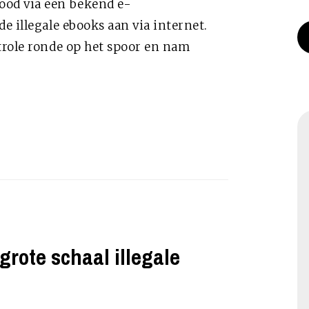
ood via een bekend e-
e illegale ebooks aan via internet.
trole ronde op het spoor en nam
grote schaal illegale