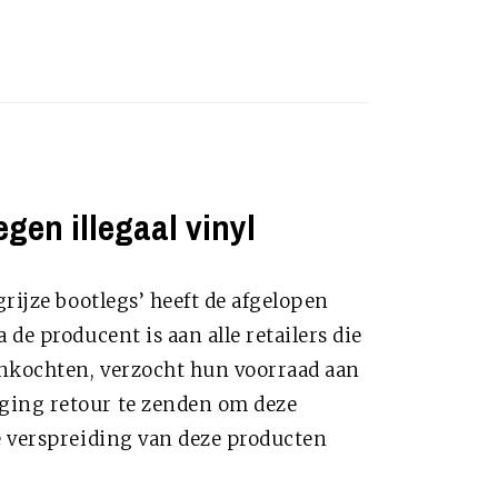
gen illegaal vinyl
rijze bootlegs’ heeft de afgelopen
de producent is aan alle retailers die
nkochten, verzocht hun voorraad aan
ging retour te zenden om deze
e verspreiding van deze producten