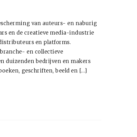
bescherming van auteurs- en naburig
rs en de creatieve media-industrie
distributeurs en platforms.
 branche- en collectieve
en duizenden bedrijven en makers
boeken, geschriften, beeld en […]