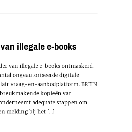
van illegale e-books
er van illegale e-books ontmaskerd.
antal ongeautoriseerde digitale
lair vraag-en-aanbodplatform. BREIN
 inbreukmakende kopieën van
 onderneemt adequate stappen om
n melding bij het […]