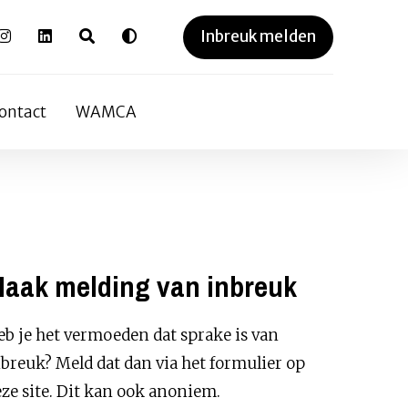
Inbreuk melden
ontact
WAMCA
aak melding van inbreuk
b je het vermoeden dat sprake is van
breuk? Meld dat dan via het formulier op
ze site. Dit kan ook anoniem.