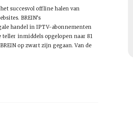
 het succesvol offline halen van
ebsites. BREIN’s
egale handel in IPTV-abonnementen
e teller inmiddels opgelopen naar 81
n BREIN op zwart zijn gegaan. Van de