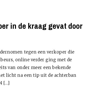
er in de kraag gevat door
ondernomen tegen een verkoper die
nbeurs, online verder ging met de
feits van onder meer een bekende
t licht na een tip uit de achterban
N […]