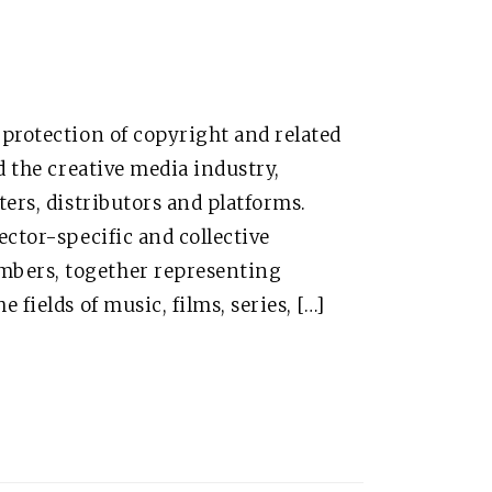
protection of copyright and related
d the creative media industry,
ers, distributors and platforms.
ector-specific and collective
bers, together representing
fields of music, films, series, […]