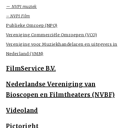
–
NVPI muziek
– NVPI Film
Publieke Omroep (NPO)
Vereniging Commerciële Omroepen (VCO)
Vereniging voor Muziekhandelaren en uitgevers in
Nederland (VMN)
FilmService B.V.
Nederlandse Vereniging van
Bioscopen en Filmtheaters (NVBF)
Videoland
Pictoright