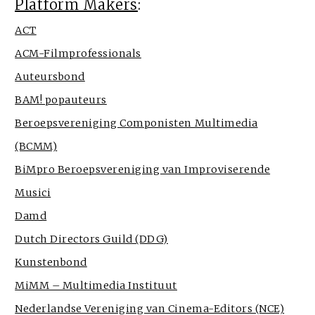
Platform Makers
:
ACT
ACM-Filmprofessionals
Auteursbond
BAM! popauteurs
Beroepsvereniging Componisten Multimedia
(BCMM)
BiMpro Beroepsvereniging van Improviserende
Musici
Damd
Dutch Directors Guild (DDG)
Kunstenbond
MiMM – Multimedia Instituut
Nederlandse Vereniging van Cinema-Editors (NCE)