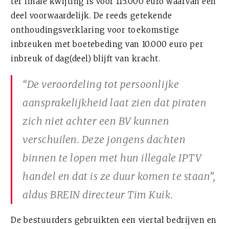
ter finale kwijting is voor 115.000 euro waarvan een
deel voorwaardelijk. De reeds getekende
onthoudingsverklaring voor toekomstige
inbreuken met boetebeding van 10.000 euro per
inbreuk of dag(deel) blijft van kracht.
“De veroordeling tot persoonlijke
aansprakelijkheid laat zien dat piraten
zich niet achter een BV kunnen
verschuilen. Deze jongens dachten
binnen te lopen met hun illegale IPTV
handel en dat is ze duur komen te staan”,
aldus BREIN directeur Tim Kuik.
De bestuurders gebruikten een viertal bedrijven en