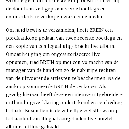
website geen directe bestelknop bevatte, bleek hij
de door hem zelf geproduceerde bootlegs en
counterfeits te verkopen via sociale media.
Om hard bewijs te verzamelen, heeft BREIN een
proefaankoop gedaan van twee recente bootlegs en
een kopie van een legaal uitgebracht live album.
Omdat het ging om ongeautoriseerde live-
opnamen, trad BREIN op met een volmacht van de
manager van de band om zo de naburige rechten
van de uitvoerende artiesten te beschermen. Na de
aankoop sommeerde BREIN de verkoper. Als
gevolg hiervan heeft deze een nieuwe uitgebreidere
onthoudingsverklaring ondertekend en een bedrag
betaald. Bovendien is de volledige website waarop
het aanbod van illegaal aangeboden live muziek
albums, offline gehaald.