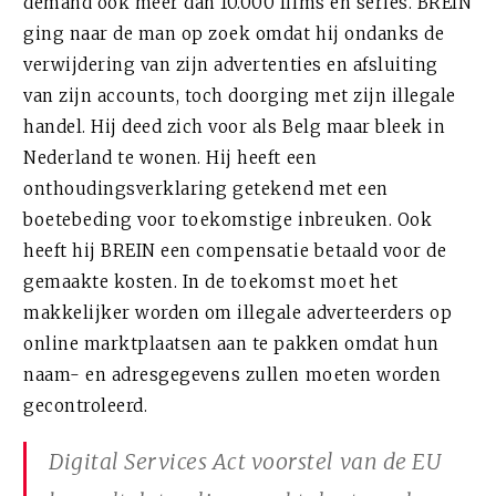
demand ook meer dan 10.000 films en series. BREIN
ging naar de man op zoek omdat hij ondanks de
verwijdering van zijn advertenties en afsluiting
van zijn accounts, toch doorging met zijn illegale
handel. Hij deed zich voor als Belg maar bleek in
Nederland te wonen. Hij heeft een
onthoudingsverklaring getekend met een
boetebeding voor toekomstige inbreuken. Ook
heeft hij BREIN een compensatie betaald voor de
gemaakte kosten. In de toekomst moet het
makkelijker worden om illegale adverteerders op
online marktplaatsen aan te pakken omdat hun
naam- en adresgegevens zullen moeten worden
gecontroleerd.
Digital Services Act voorstel van de EU