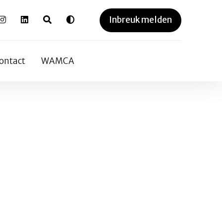
Inbreuk melden
ontact
WAMCA