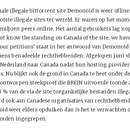
ale illegale bittorrent site Demonoid is weer oflin
otste illegale sites ter wereld. Er waren op het mo
 miljoen peers online. Het aantal gebruikers lag nog
ot know the standing on Canada of the site, we have
our petitions’ staat in het antwoord van Demonoid
ns benadeelde rechthebbenden. Afgelopen juni vl
Nederland naar Canada nadat hun hosting provider
. Nu blijkt ook de grond in Canada te heet onder de
ontworpen steekproef die BREIN uitvoerde toonde 
 % van de via de site toegankelijke bestanden illega
d ook aan Canadese organisaties van rechthebben
d weer elders opduiken dan is het te verwachten d
orden ingegrepen.