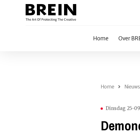
Home
Over BR
Home
Nieuws
Dinsdag 25-0
Demono