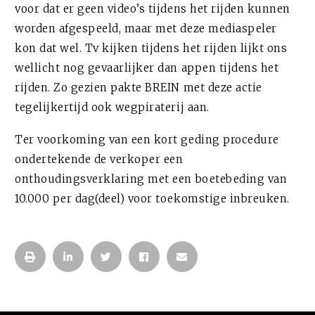
voor dat er geen video’s tijdens het rijden kunnen
worden afgespeeld, maar met deze mediaspeler
kon dat wel. Tv kijken tijdens het rijden lijkt ons
wellicht nog gevaarlijker dan appen tijdens het
rijden. Zo gezien pakte BREIN met deze actie
tegelijkertijd ook wegpiraterij aan.
Ter voorkoming van een kort geding procedure
ondertekende de verkoper een
onthoudingsverklaring met een boetebeding van
10.000 per dag(deel) voor toekomstige inbreuken.